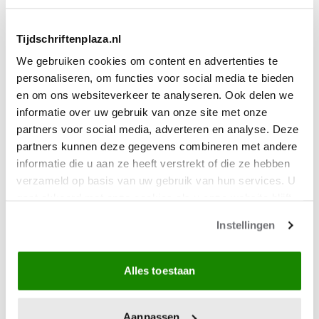
Tijdschriftenplaza.nl
We gebruiken cookies om content en advertenties te
personaliseren, om functies voor social media te bieden
en om ons websiteverkeer te analyseren. Ook delen we
informatie over uw gebruik van onze site met onze
partners voor social media, adverteren en analyse. Deze
partners kunnen deze gegevens combineren met andere
informatie die u aan ze heeft verstrekt of die ze hebben
verzameld op basis van uw gebruik van hun services. U
gaat akkoord met onze cookies als u onze website blijft
gebruiken.
Instellingen
Alles toestaan
Aanpassen