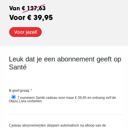
Van
€ 127,63
Voor
€ 39,95
Voor jezelf