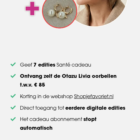
7 edities
Geef
Santé cadeau
Ontvang zelf de Otazu Livia oorbellen
t.w.v. € 85
Korting in de webshop
Shopjefavoriet.nl
eerdere digitale edities
Direct toegang tot
stopt
Het cadeau abonnement
automatisch