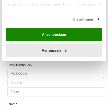
verzameld op basis van uw gebruik van hun services. U
gaat akkoord met onze cookies als u onze website blijft
gebruiken.
Instellingen
Alles toestaan
Aanpassen