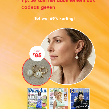
Tip: Je kunt het abonnement ook
cadeau geven
Tot wel 69% korting!