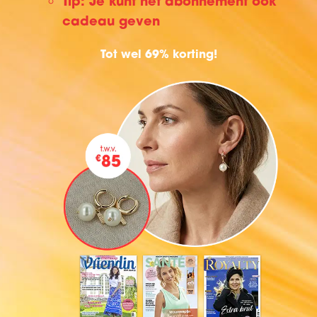
Tip: Je kunt het abonnement ook
cadeau geven
Tot wel 69% korting!