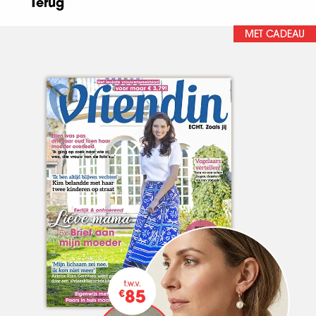
Terug
MET CADEAU