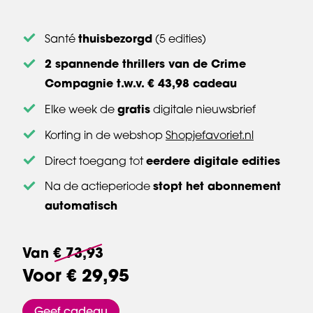
thuisbezorgd
Santé
(5 edities)
2 spannende thrillers van de Crime
Compagnie t.w.v. € 43,98 cadeau
gratis
Elke week de
digitale nieuwsbrief
Korting in de webshop
Shopjefavoriet.nl
eerdere digitale edities
Direct toegang tot
stopt het abonnement
Na de actieperiode
automatisch
Van
€ 73,93
Voor
€ 29,95
Geef cadeau