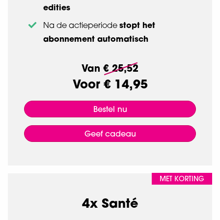
edities
stopt het
Na de actieperiode
abonnement automatisch
Van
€ 25,52
Voor
€ 14,95
Bestel nu
Geef cadeau
MET KORTING
4x Santé