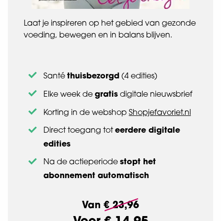
Laat je inspireren op het gebied van gezonde
voeding, bewegen en in balans blijven.
thuisbezorgd
Santé
(4 edities)
gratis
Elke week de
digitale nieuwsbrief
Korting in de webshop
Shopjefavoriet.nl
eerdere digitale
Direct toegang tot
edities
stopt het
Na de actieperiode
abonnement automatisch
Van
€ 23,96
Voor
€ 14,95