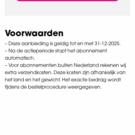
Voorwaarden
– Deze aanbieding is geldig tot en met 31-12-2025.
– Na de actieperiode stopt het abonnement
automatisch.
– Voor abonnementen buiten Nederland rekenen wij
extra verzendkosten. Deze kosten zijn afhankelijk van
het land en het gewicht. Het exacte bedrag wordt
tijdens de bestelprocedure weergegeven.
Abonneevoordelen
Je ontvangt het tijdschrift automatisch,
1
zodat je geen uitgave mist.