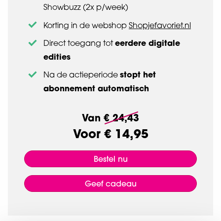
Showbuzz (2x p/week)
Korting in de webshop
Shopjefavoriet.nl
eerdere digitale
Direct toegang tot
edities
stopt het
Na de actieperiode
abonnement automatisch
Van
€ 24,43
Voor
€ 14,95
Bestel nu
Geef cadeau