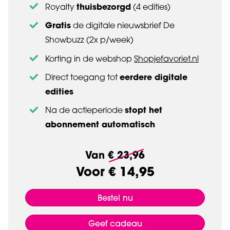
thuisbezorgd
Royalty
(4 edities)
Gratis
de digitale nieuwsbrief De
Showbuzz (2x p/week)
Korting in de webshop
Shopjefavoriet.nl
eerdere digitale
Direct toegang tot
edities
stopt het
Na de actieperiode
abonnement automatisch
Van
€ 23,96
Voor
€ 14,95
Bestel nu
Geef cadeau