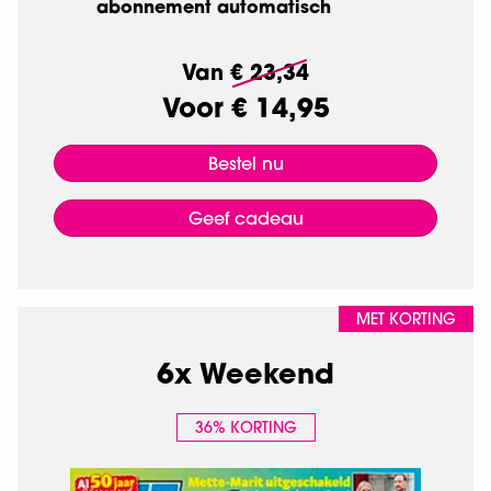
abonnement automatisch
Van
€ 23,34
Voor
€ 14,95
Bestel nu
Geef cadeau
MET KORTING
6x Weekend
36% KORTING