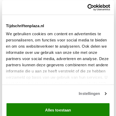
MET KORTING
8x Mijn Geheim
Tijdschriftenplaza.nl
41% KORTING
We gebruiken cookies om content en advertenties te
personaliseren, om functies voor social media te bieden
en om ons websiteverkeer te analyseren. Ook delen we
informatie over uw gebruik van onze site met onze
partners voor social media, adverteren en analyse. Deze
partners kunnen deze gegevens combineren met andere
informatie die u aan ze heeft verstrekt of die ze hebben
verzameld op basis van uw gebruik van hun services. U
gaat akkoord met onze cookies als u onze website blijft
gebruiken.
Instellingen
Alles toestaan