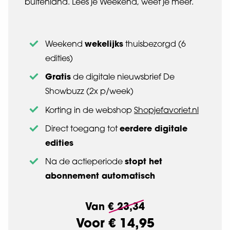
buitenland. Lees je Weekend, weet je meer.
wekelijks
Weekend
thuisbezorgd (6
edities)
Gratis
de digitale nieuwsbrief De
Showbuzz (2x p/week)
Korting in de webshop
Shopjefavoriet.nl
eerdere digitale
Direct toegang tot
edities
stopt het
Na de actieperiode
abonnement automatisch
Van
€ 23,34
Voor
€ 14,95