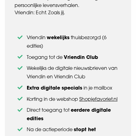
persoonlijke levensverhalen.
Vriendin: Echt. Zoals jij.
wekelijks
Vriendin
thuisbezorgd (6
edities)
Vriendin Club
Toegang tot de
Wekelijks de digitale nieuwsbrieven van
Vriendin en Vriendin Club
Extra digitale specials
in je mailbox
Korting in de webshop
Shopjefavoriet.nl
eerdere digitale
Direct toegang tot
edities
stopt het
Na de actieperiode