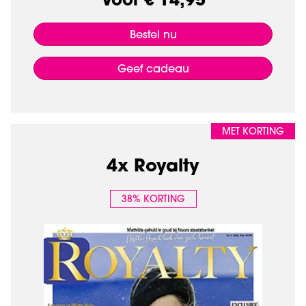
Bestel nu
Geef cadeau
MET KORTING
4x Royalty
38% KORTING