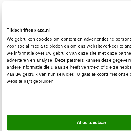
leesplezier – Een halfjaar Mijn
Geheim Digitaal – 2026
Tijdschriftenplaza.nl
We gebruiken cookies om content en advertenties te persona
voor social media te bieden en om ons websiteverkeer te an
leesplezier – Een halfjaar
we informatie over uw gebruik van onze site met onze partne
Party + Weekend
adverteren en analyse. Deze partners kunnen deze gegeve
andere informatie die u aan ze heeft verstrekt of die ze heb
van uw gebruik van hun services. U gaat akkoord met onze 
website blijft gebruiken.
leesplezier – Een halfjaar
Party
Alles toestaan